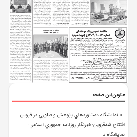
عناوین این صفحه
نمايشگاه دستاوردهاي پژوهش و فناوري در قزوين
افتتاح شدقزوين-خبرنگار روزنامه جمهوري اسلامي:
نمايشگاه د