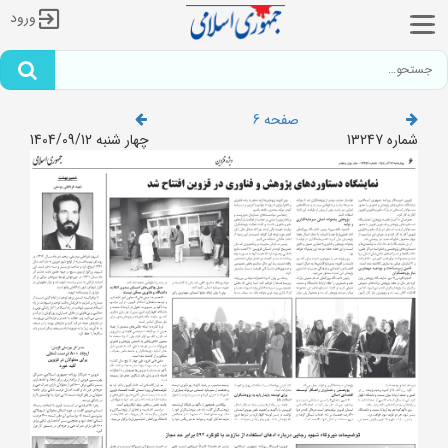
ورود
صفحه 6
شماره 13247
چهار شنبه 1404/09/12