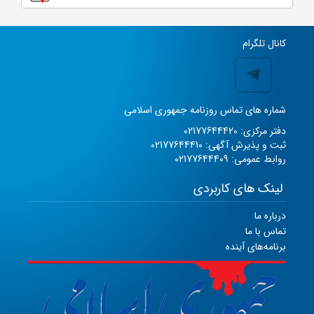
کانال تلگرام
شماره های تماس روزنامه جمهوری اسلامی
دفتر مرکزی: 02177644420
ثبت و پذیرش آگهی: 02177644410
روابط عمومی: 02177644409
لینک های کاربردی
درباره ما
تماس با ما
برنامه‌های آینده