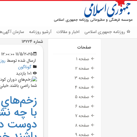
موسسه فرهنگی و مطبوعاتی روزنامه جمهوری اسلامی
روزنامه جمهوری اسلامی
اخبار و مقالات
آرشیو روزنامه
سازمان آگهی‌ها
شماره 13224
صفحات
11/5/2025 12:00:00 AM
صفحه 1
ارسال شده توسط
روز
گوناگون
صفحه 2
101 بازدید
صفحه 3
صفحه 4
زخم‌هاي 
صفحه 5
صفحه 6
با چه نش
صفحه 7
دوست دار
صفحه 8
باشند.خي
صفحه 9