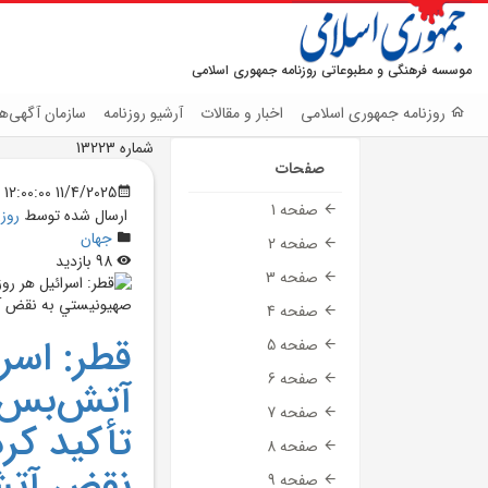
موسسه فرهنگی و مطبوعاتی روزنامه جمهوری اسلامی
روزنامه جمهوری اسلامی
اخبار و مقالات
آرشیو روزنامه
سازمان آگهی‌ها
شماره 13223
صفحات
11/4/2025 12:00:00 AM
صفحه 1
ارسال شده توسط
روز
جهان
صفحه 2
98 بازدید
صفحه 3
صفحه 4
قطر: اسر
صفحه 5
صفحه 6
آتش‌بس 
صفحه 7
تأکيد کر
صفحه 8
نقض آت
صفحه 9