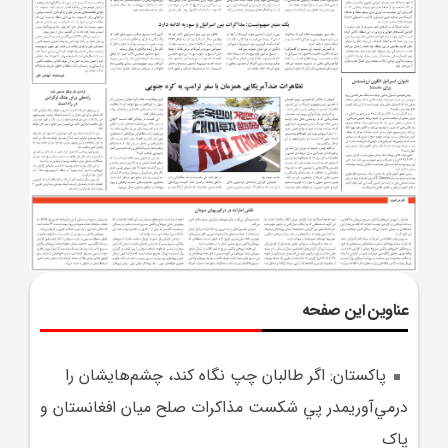
عناوین این صفحه
پاکستان: اگر طالبان چپ نگاه کند، چشم‌هايشان را
درمي‌آوريمدر پي شکست مذاکرات صلح ميان افغانستان و
پاک