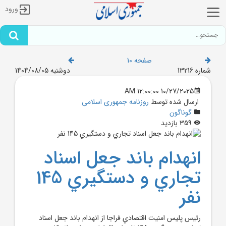
ورود
صفحه 10
شماره 13216
دوشنبه 1404/08/05
10/27/2025 12:00:00 AM
ارسال شده توسط
روزنامه جمهوری اسلامی
گوناگون
359 بازدید
انهدام باند جعل اسناد
تجاري و دستگيري 145
نفر
رئيس پليس امنيت اقتصادي فراجا از انهدام باند جعل اسناد