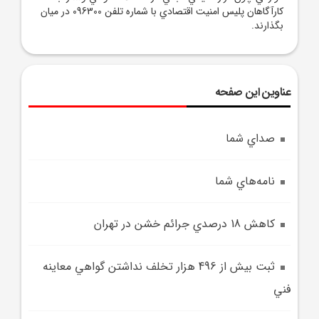
کارآگاهان پليس امنيت اقتصادي با شماره تلفن 096300 در ميان
بگذارند.
عناوین این صفحه
صداي شما
نامه‌هاي شما
کاهش 18 درصدي جرائم خشن در تهران
ثبت بيش از 496 هزار تخلف نداشتن گواهي معاينه
فني