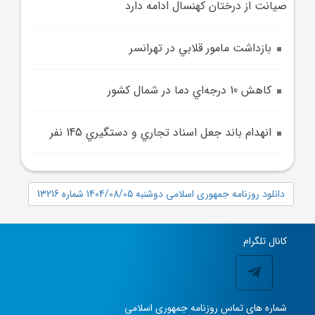
صيانت از درختان کهنسال ادامه دارد
بازداشت مامور قلابي در تهرانسر
کاهش 10 درجه‌اي دما در شمال کشور
انهدام باند جعل اسناد تجاري و دستگيري 145 نفر
دانلود روزنامه جمهوری اسلامی دوشنبه 1404/08/05 شماره 13216
کانال تلگرام
شماره های تماس روزنامه جمهوری اسلامی