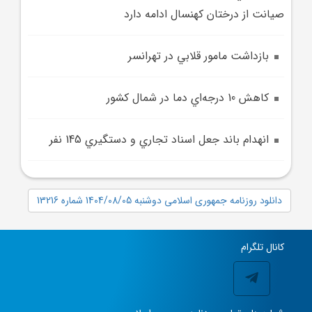
صيانت از درختان کهنسال ادامه دارد
بازداشت مامور قلابي در تهرانسر
کاهش 10 درجه‌اي دما در شمال کشور
انهدام باند جعل اسناد تجاري و دستگيري 145 نفر
دانلود روزنامه جمهوری اسلامی دوشنبه 1404/08/05 شماره 13216
کانال تلگرام