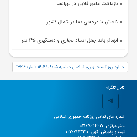
بازداشت مامور قلابي در تهرانسر
کاهش 10 درجه‌اي دما در شمال کشور
انهدام باند جعل اسناد تجاري و دستگيري 145 نفر
دانلود روزنامه جمهوری اسلامی دوشنبه 1404/08/05 شماره 13216
کانال تلگرام
شماره های تماس روزنامه جمهوری اسلامی
دفتر مرکزی: 02177644420
ثبت و پذیرش آگهی: 02177644410