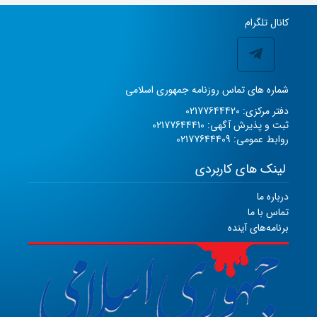
کانال تلگرام
شماره های تماس روزنامه جمهوری اسلامی
دفتر مرکزی: 02177644420
ثبت و پذیرش آگهی: 02177644410
روابط عمومی: 02177644409
لینک های کاربردی
درباره ما
تماس با ما
برنامه‌های آینده