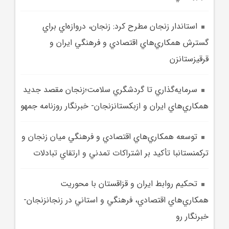
استاندار زنجان مطرح کرد: زنجان، دروازه‌اي براي
گسترش همکاري‌هاي اقتصادي و فرهنگي ايران و
قرقيزستانزن
سرمايه‌گذاري تا گردشگري سلامت؛زنجان مقصد جديد
همکاري‌هاي ايران و ازبکستانزنجان- خبرنگار روزنامه جمهو
توسعه همکاري‌هاي اقتصادي و فرهنگي ميان زنجان و
ترکمنستانبا تأکيد بر اشتراکات تمدني و ارتقاي تبادلات
تحکيم روابط ايران و قزاقستان با محوريت
همکاري‌هاي اقتصادي، فرهنگي و استاني در زنجانزنجان-
خبرنگار رو