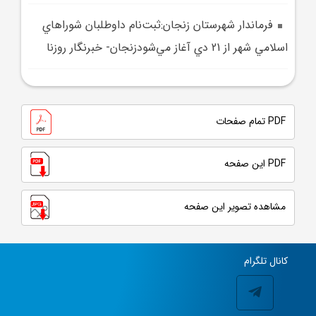
فرماندار شهرستان زنجان:ثبت‌نام داوطلبان شوراهاي
اسلامي شهر از 21 دي‌ آغاز مي‌شودزنجان- خبرنگار روزنا
PDF تمام صفحات
PDF این صفحه
مشاهده تصویر این صفحه
کانال تلگرام