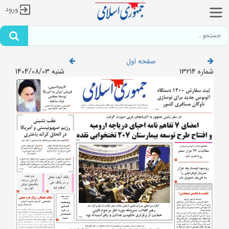
ورود
صفحه اول
شماره 13214
شنبه 1404/08/03