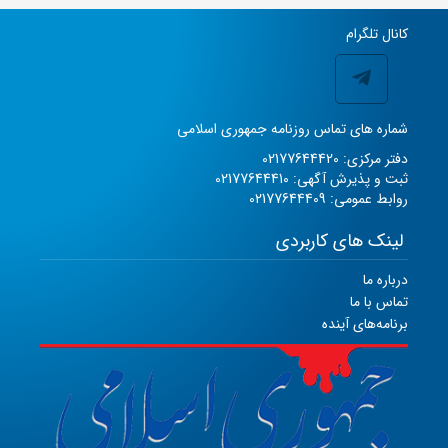
کانال تلگرام
شماره های تماس روزنامه جمهوری اسلامی
دفتر مرکزی: 02177644420
ثبت و پذیرش آگهی: 02177644410
روابط عمومی: 02177644409
لینک های کاربردی
درباره ما
تماس با ما
برنامه‌های آینده