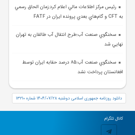
رئيس مرکز اطلاعات مالي اعلام کرد:زمان الحاق رسمي
به CFT و گام‌هاي بعدي پرونده ايران در FATF
سخنگوي صنعت آب:طرح انتقال آب طالقان به تهران
نهايي شد
سخنگوي صنعت آب:85 درصد حقابه ايران توسط
افغانستان پرداخت نشد
دانلود روزنامه جمهوری اسلامی دوشنبه 1404/07/28 شماره 13210
کانال تلگرام