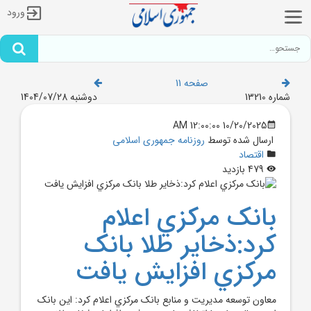
ورود
صفحه 11
شماره 13210
دوشنبه 1404/07/28
10/20/2025 12:00:00 AM
ارسال شده توسط
روزنامه جمهوری اسلامی
اقتصاد
479 بازدید
بانک مرکزي اعلام
کرد:ذخاير طلا بانک
مرکزي افزايش يافت
معاون توسعه مديريت و منابع بانک مرکزي اعلام کرد: اين بانک