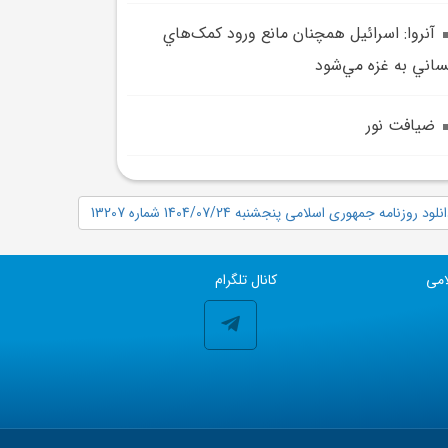
آنروا: اسرائيل همچنان مانع ورود کمک‌هاي
ساني به غزه مي‌شود
ضيافت نور
نلود روزنامه جمهوری اسلامی پنجشنبه 1404/07/24 شماره 13207
امی
کانال تلگرام