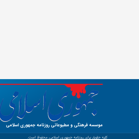
موسسه فرهنگی و مطبوعاتی روزنامه جمهوری اسلامی
کلیه حقوق برای روزنامه جمهوری اسلامی محفوظ است.