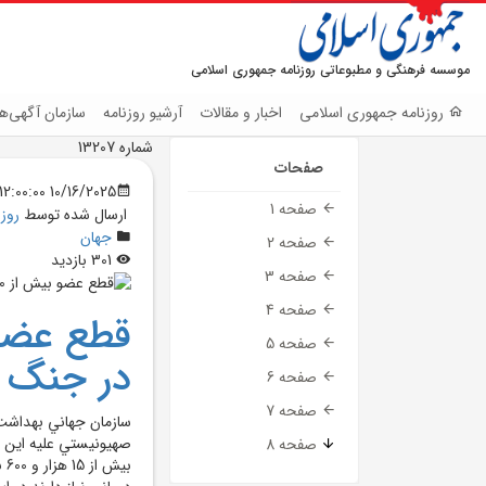
موسسه فرهنگی و مطبوعاتی روزنامه جمهوری اسلامی
روزنامه جمهوری اسلامی
اخبار و مقالات
آرشیو روزنامه
سازمان آگهی‌ها
شماره 13207
صفحات
10/16/2025 12:00:00 AM
صفحه 1
ارسال شده توسط
روز
جهان
صفحه 2
301 بازدید
صفحه 3
صفحه 4
صفحه 5
در جنگ غ
صفحه 6
صفحه 7
سازمان جهاني بهداشت 
صهيونيستي عليه اين ب
صفحه 8
بي