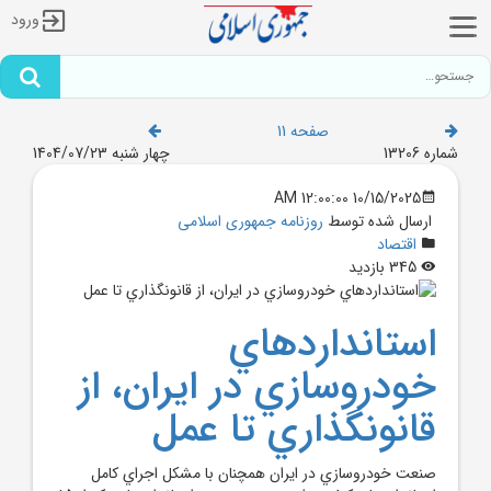
ورود
صفحه 11
شماره 13206
چهار شنبه 1404/07/23
10/15/2025 12:00:00 AM
ارسال شده توسط
روزنامه جمهوری اسلامی
اقتصاد
345 بازدید
استانداردهاي
خودروسازي در ايران، از
قانونگذاري تا عمل
صنعت خودروسازي در ايران همچنان با مشکل اجراي کامل