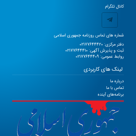
کانال تلگرام
شماره های تماس روزنامه جمهوری اسلامی
دفتر مرکزی: 02177644420
ثبت و پذیرش آگهی: 02177644410
روابط عمومی: 02177644409
لینک های کاربردی
درباره ما
تماس با ما
برنامه‌های آینده