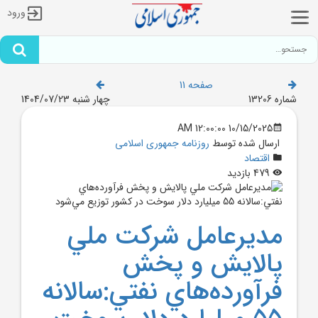
ورود
صفحه 11
شماره 13206
چهار شنبه 1404/07/23
10/15/2025 12:00:00 AM
ارسال شده توسط
روزنامه جمهوری اسلامی
اقتصاد
479 بازدید
مديرعامل شرکت ملي
پالايش و پخش
فرآورده‌هاي نفتي:سالانه