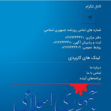
کانال تلگرام
شماره های تماس روزنامه جمهوری اسلامی
دفتر مرکزی: 02177644420
ثبت و پذیرش آگهی: 02177644410
روابط عمومی: 02177644409
لینک های کاربردی
درباره ما
تماس با ما
برنامه‌های آینده