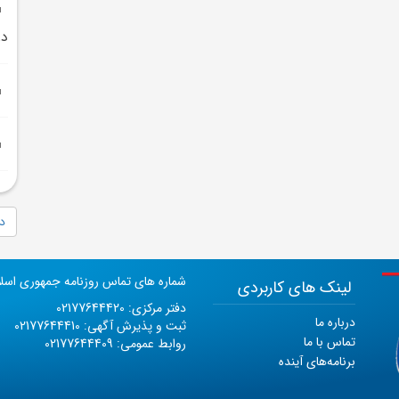
در
دا
شماره های تماس روزنامه جمهوری اسل
لینک های کاربردی
دفتر مرکزی: 02177644420
درباره ما
ثبت و پذیرش آگهی: 02177644410
تماس با ما
روابط عمومی: 02177644409
برنامه‌های آینده