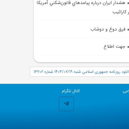
هشدار ايران درباره پيامدهاي قانون‌شکني آمريکا
 کارائيب
فرق دوغ و دوشاب
جهت اطلاع
نلود روزنامه جمهوری اسلامی شنبه 1404/07/19 شماره 13202
امی
کانال تلگرام