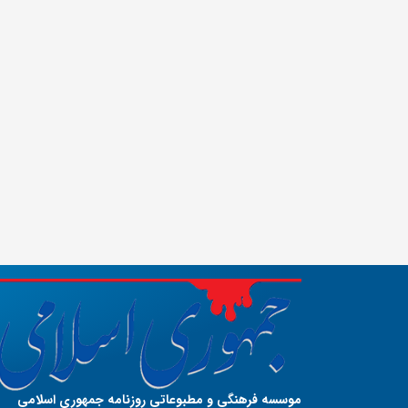
موسسه فرهنگی و مطبوعاتی روزنامه جمهوری اسلامی