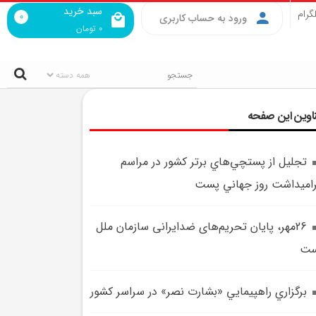
سبد خرید
گرام
0
ورود به حساب کاربری
0
تومان
اوین این صفحه
تجليل از پستچي‌هاي برتر کشور در مراسم
اميداشت روز جهاني پست
26مهر، پایان تحریم‌های ضدایرانی سازمان ملل
ست
برگزاري راهپيمايي «بشارت نصر» در سراسر کشور