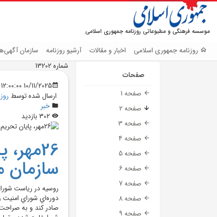
موسسه فرهنگی و مطبوعاتی روزنامه جمهوری اسلامی
روزنامه جمهوری اسلامی
اخبار و مقالات
آرشیو روزنامه
سازمان آگهی‌ها
شماره 13202
صفحات
10/11/2025 12:00:00 AM
صفحه 1
ارسال شده توسط
روز
خبر
صفحه 2
302 بازدید
صفحه 3
صفحه 4
26مهر،
صفحه 5
سازمان 
صفحه 6
صفحه 7
دوره‌اي شوراي امنيت ر
صفحه 8
صفحه 9