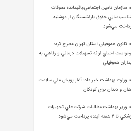
سازمان تامين اجتماعي:باقيمانده معوقات
ناسب‌سازي حقوق بازنشستگان از دوشنبه
داخت مي‌شود
کانون هموفيلي استان تهران مطرح کرد؛
خواست احياي ارائه تسهيلات درماني و رفاهي به
ماران هموفيلي
وزارت بهداشت خبر داد؛ آغاز پويش ملي سلامت
ان و دندان براي کودکان
وزير بهداشت:مطالبات شرکت‌هاي تجهيزات
 تا 2 هفته آينده پرداخت مي‌شود