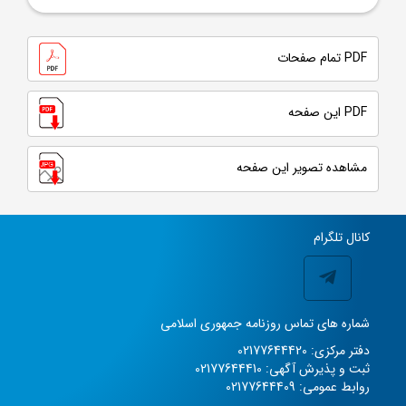
PDF تمام صفحات
PDF این صفحه
مشاهده تصویر این صفحه
کانال تلگرام
شماره های تماس روزنامه جمهوری اسلامی
دفتر مرکزی: 02177644420
ثبت و پذیرش آگهی: 02177644410
روابط عمومی: 02177644409