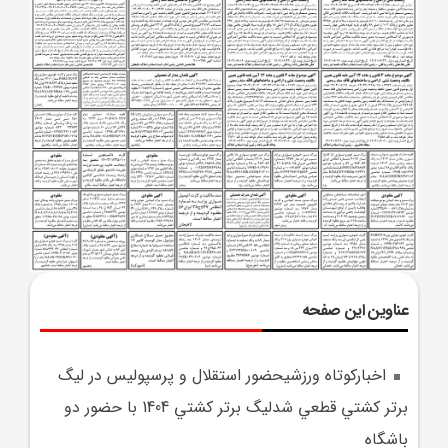
عناوین این صفحه
اخبارکوتاه ورزشيحضور استقلال و پرسپوليس در ليگ
برتر کشتي قطعي شدليگ برتر کشتي 1404 با حضور دو
باشگاه