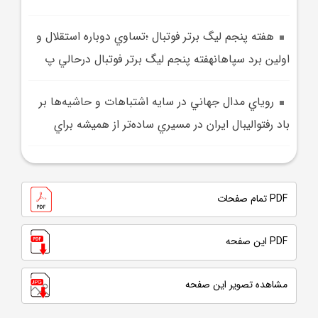
هفته پنجم ليگ برتر فوتبال ؛تساوي دوباره استقلال و
اولين برد سپاهانهفته پنجم ليگ برتر فوتبال درحالي پ
روياي مدال جهاني در سايه اشتباهات و حاشيه‌ها بر
باد رفتواليبال ايران در مسيري ساده‌تر از هميشه براي
PDF تمام صفحات
PDF این صفحه
مشاهده تصویر این صفحه