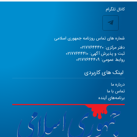
کانال تلگرام
شماره های تماس روزنامه جمهوری اسلامی
دفتر مرکزی: 02177644420
ثبت و پذیرش آگهی: 02177644410
روابط عمومی: 02177644409
لینک های کاربردی
درباره ما
تماس با ما
برنامه‌های آینده