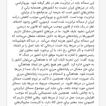
اين مسأله بايد در ترانزيت هم در نظر گرفته شود. بوروکراسي
زائد در مرزهاي ايران نسبت به کشورهاي همسايه يکي از
چالش‌هاي کشور است که نتيجه آن عدم‌النفع ما از مزاياي
ترانزيت بوده است. کاغذبازي و بوروکراسي موجب کاهش درآمد
ايران از مسأله ترانزيت شده است. ازسويي، گاهي وجود اختلاف
نظر در يک ماده از قانون موجب مي‌شود که قانون به درستي
اجرايي نشود.عارف افزود: ما در مرزهاي کشورمان مشکل داريم.
کاميون‌ها در پايانه‌هاي مرزها به دلايل مختلف معطل مي‌مانند که
اين مسأله براي کشور هزينه ايجاد مي‌کند. در ديدگاه خوشبينانه،
وسواس ما در مرزها زياد است، درحالي که بايد اصل را بر اعتماد
گذاشت و اگر خلافي رخ داد، با آن برخورد شود.معاون اول
رئيس‌جمهور با اشاره به تجربه موفق اداره کشور در جنگ 12
روزه، گفت: اين تجربه اثبات کرد که با هماهنگي مي‌توان کشور را
به خوبي اداره کرد. اکنون هم هيچ راهي جز ايجاد هماهنگي
براي حل مشکل در پايانه‌هاي مرزي نداريم تا يک صدا از مرزها
شنيده شود. هماهنگي و انسجام در مديريت پايانه‌هاي مرزي
يک ضرورت است.عارف همچنين با تأکيد بر لزوم اهميت مسائل
امنيتي در مرزها، افزود: در تصميمات مربوط به مرزها بايد مسائل
امنيتي مورد توجه باشد، ولي نبايد اين موضوع مسائل ترانزيتي
را به چالش بکشد. همچنين بايد تصميماتي بگيريم که موجب
افزايش سرعت عمل در تردد از مرزها شود. وقتي اطلاع داريم که
کاميوني سند معتبر براي حمل کالا دارد، با کاربست سازوکارهاي