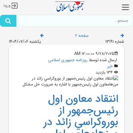
ورود
صفحه 2
شماره 13191
یکشنبه 1404/07/06
9/28/2025 12:00:00 AM
ارسال شده توسط
روزنامه جمهوری اسلامی
خبر
134 بازدید
انتقاد معاون اول
رئيس‌جمهور از
بوروکراسي زائد در