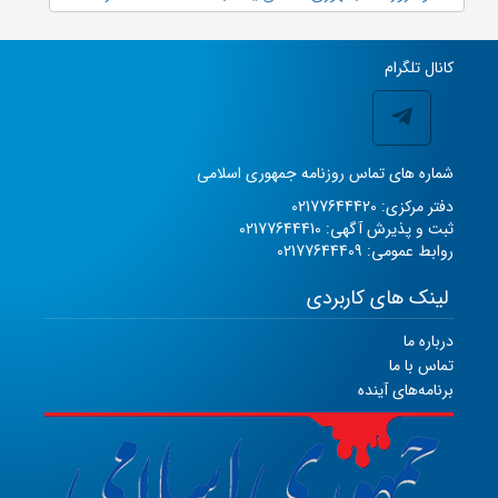
کانال تلگرام
شماره های تماس روزنامه جمهوری اسلامی
دفتر مرکزی: 02177644420
ثبت و پذیرش آگهی: 02177644410
روابط عمومی: 02177644409
لینک های کاربردی
درباره ما
تماس با ما
برنامه‌های آینده