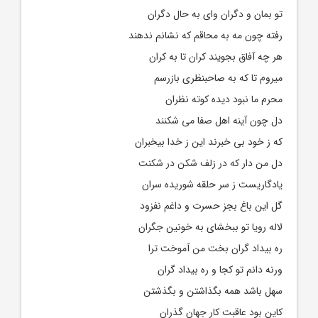
تو بمان و دگران وای به حال دگران
رفته چون مه به محاقم که نشانم ندهند
هر چه آفاق بجویند کران تا به کران
میروم تا که به صاحبنظری بازرسم
محرم ما نبود دیده کوته نظران
دل چون آینه اهل صفا می شکنند
که ز خود بی خبرند این ز خدا بیخبران
دل من دار که در زلف شکن در شکنت
یادگاریست ز سر حلقه شوریده سران
گل این باغ بجز حسرت و داغم نفزود
لاله رویا تو ببخشای به خونین جگران
ره بیداد گران بخت من آموخت ترا
ورنه دانم تو کجا و ره بیداد گران
سهل باشد همه بگذاشتن و بگذشتن
کاین بود عاقبت کار جهان گذران