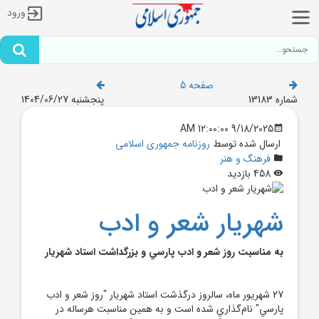
ورود
صفحه 5
شماره 13183
پنجشنبه 1404/06/27
9/18/2025 12:00:00 AM
ارسال شده توسط
روزنامه جمهوری اسلامی
فرهنگ و هنر
458 بازدید
شهريار شعر و ادب
به مناسبت روز شعر و ادب پارسي و بزرگداشت استاد شهريار
27 شهريور ماه، سالروز درگذشت استاد شهريار "روز شعر و ادب
پارسي" نام‌گذاري شده است و به همين مناسبت هرساله در