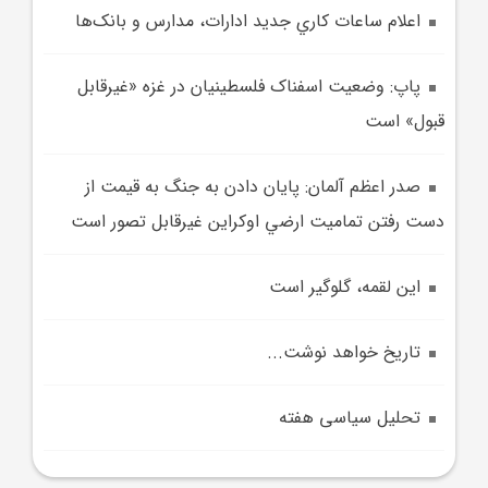
اعلام ساعات کاري جديد ادارات، مدارس و بانک‌ها
پاپ: وضعيت اسفناک فلسطينيان در غزه «غيرقابل
قبول» است
صدر اعظم آلمان: پايان دادن به جنگ به قيمت از
دست رفتن تماميت ارضي اوکراين غيرقابل تصور است
اين لقمه، گلوگير است
تاريخ خواهد نوشت...
تحلیل سیاسی هفته