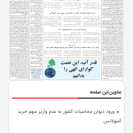
عناوین این صفحه
ورود ديوان محاسبات کشور به عدم واريز سهم خريد
آمبولانس