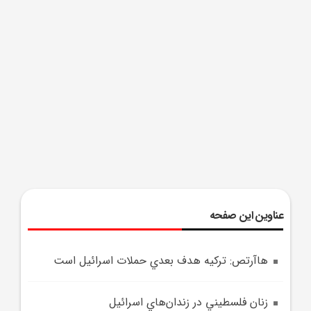
عناوین این صفحه
هاآرتص: ترکيه هدف بعدي حملات اسرائيل است
زنان فلسطيني در زندان‌هاي اسرائيل