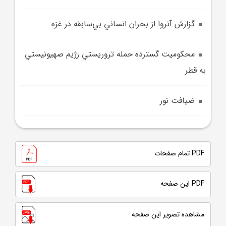
گزارش آنروا از بحران انساني بي‌سابقه در غزه
محکوميت گسترده حمله تروريستي رژيم صهيونيستي
به قطر
ضيافت نور
PDF تمام صفحات
PDF این صفحه
مشاهده تصویر این صفحه