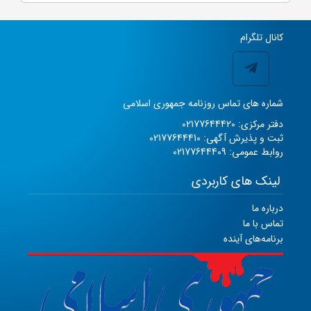
کانال تلگرام
شماره های تماس روزنامه جمهوری اسلامی
دفتر مرکزی: 02177644420
ثبت و پذیرش آگهی: 02177644410
روابط عمومی: 02177644409
لینک های کاربردی
درباره ما
تماس با ما
برنامه‌های آینده