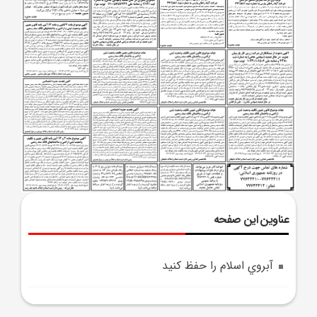
عناوین این صفحه
آبروي اسلام را حفظ کنيد