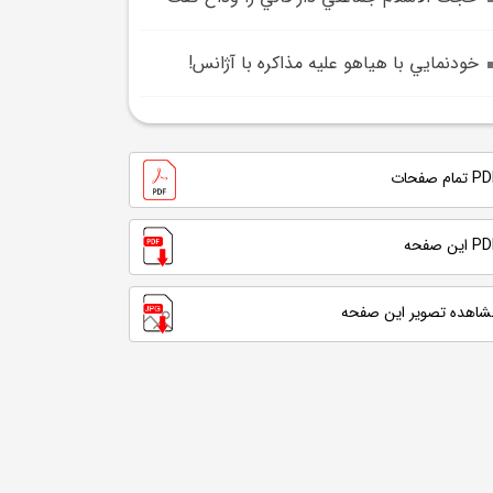
خودنمايي با هياهو عليه مذاکره با آژانس!
تمام صفحات
 این صفحه
شاهده تصویر این صفحه