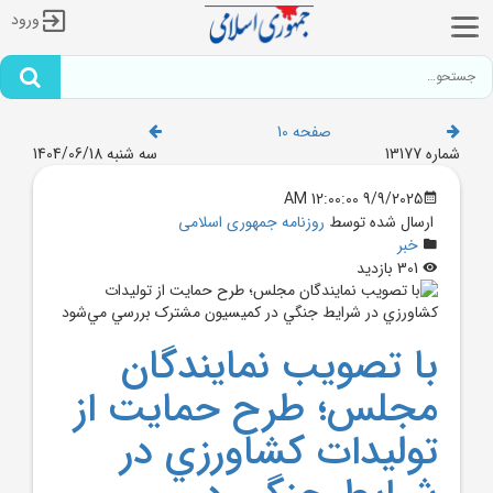
ورود
صفحه 10
شماره 13177
سه شنبه 1404/06/18
9/9/2025 12:00:00 AM
ارسال شده توسط
روزنامه جمهوری اسلامی
خبر
301 بازدید
با تصويب نمايندگان
مجلس؛ طرح حمايت از
توليدات کشاورزي در