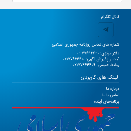
کانال تلگرام
شماره های تماس روزنامه جمهوری اسلامی
دفتر مرکزی: 02177644420
ثبت و پذیرش آگهی: 02177644410
روابط عمومی: 02177644409
لینک های کاربردی
درباره ما
تماس با ما
برنامه‌های آینده