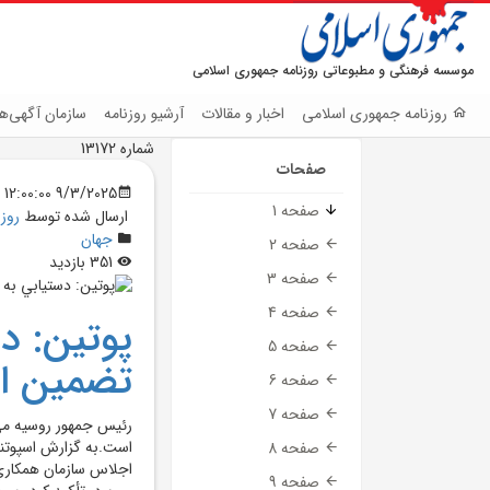
موسسه فرهنگی و مطبوعاتی روزنامه جمهوری اسلامی
روزنامه جمهوری اسلامی
اخبار و مقالات
آرشیو روزنامه
سازمان آگهی‌ها
شماره 13172
صفحات
9/3/2025 12:00:00 AM
صفحه 1
ارسال شده توسط
روز
جهان
صفحه 2
351 بازدید
صفحه 3
صفحه 4
پوتين: د
صفحه 5
تضمين ا
صفحه 6
صفحه 7
رئيس جمهور روسيه مي‌
است.به گزارش اسپوتني
صفحه 8
اجلاس سازمان همکاري 
صفحه 9