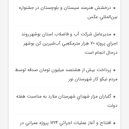
درخشش هنرمند سيستان و بلوچستان در جشنواره
بين‌المللي عکس
مديرعامل شرکت آب و فاضلاب استان بوشهر:روند
اجراي پروژه 70 هزار مترمکعبي آب‌شيرين‌ کن بوشهر
درحال انجام است
پرداخت بيش از هشتصد ميليون تومان صدقه توسط
مردم نيکو کار شهرستان نور
گلباران مزار شهداي شهرستان ملارد به مناسبت هفته
دولت
افتتاح و آغاز عمليات اجرائي 1224 پروژه عمراني در