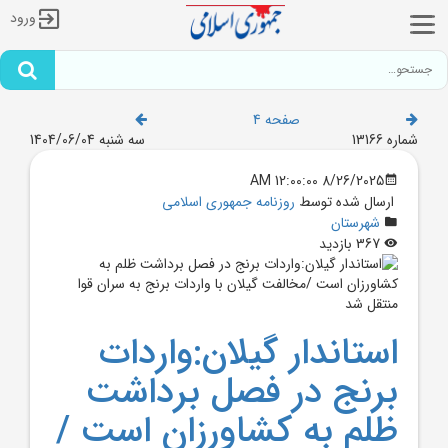
ورود
صفحه 4
شماره 13166
سه شنبه 1404/06/04
8/26/2025 12:00:00 AM
ارسال شده توسط
روزنامه جمهوری اسلامی
شهرستان
367 بازدید
استاندار گيلان:واردات
برنج در فصل برداشت
ظلم به کشاورزان است /