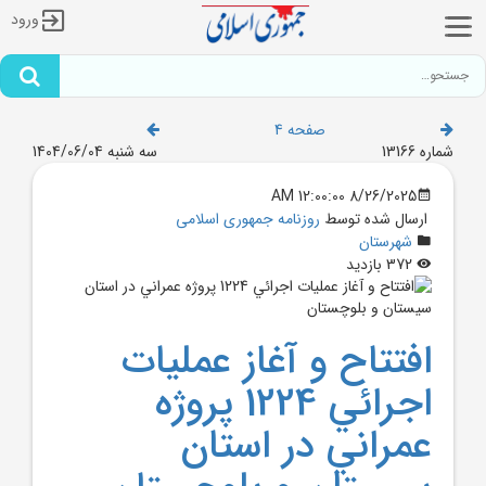
ورود
صفحه 4
شماره 13166
سه شنبه 1404/06/04
8/26/2025 12:00:00 AM
ارسال شده توسط
روزنامه جمهوری اسلامی
شهرستان
372 بازدید
افتتاح و آغاز عمليات
اجرائي 1224 پروژه
عمراني در استان