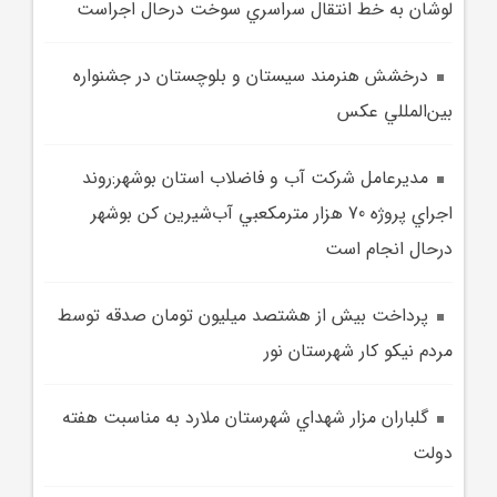
لوشان به خط انتقال سراسري سوخت درحال اجراست
درخشش هنرمند سيستان و بلوچستان در جشنواره
بين‌المللي عکس
مديرعامل شرکت آب و فاضلاب استان بوشهر:روند
اجراي پروژه 70 هزار مترمکعبي آب‌شيرين‌ کن بوشهر
درحال انجام است
پرداخت بيش از هشتصد ميليون تومان صدقه توسط
مردم نيکو کار شهرستان نور
گلباران مزار شهداي شهرستان ملارد به مناسبت هفته
دولت