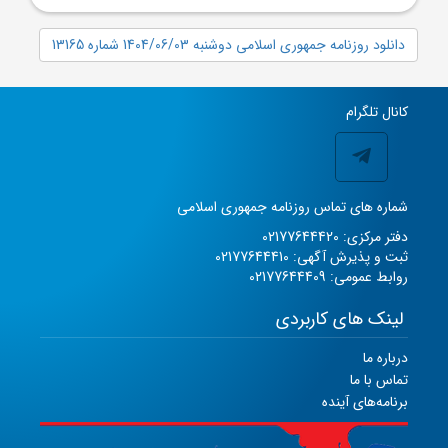
دانلود روزنامه جمهوری اسلامی دوشنبه 1404/06/03 شماره 13165
کانال تلگرام
شماره های تماس روزنامه جمهوری اسلامی
دفتر مرکزی: 02177644420
ثبت و پذیرش آگهی: 02177644410
روابط عمومی: 02177644409
لینک های کاربردی
درباره ما
تماس با ما
برنامه‌های آینده