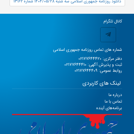
دانلود روزنامه جمهوری اسلامی سه شنبه 1404/05/28 شماره 13162
کانال تلگرام
شماره های تماس روزنامه جمهوری اسلامی
دفتر مرکزی: 02177644420
ثبت و پذیرش آگهی: 02177644410
روابط عمومی: 02177644409
لینک های کاربردی
درباره ما
تماس با ما
برنامه‌های آینده