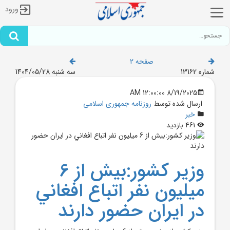
ورود
صفحه 2
شماره 13162
سه شنبه 1404/05/28
8/19/2025 12:00:00 AM
ارسال شده توسط
روزنامه جمهوری اسلامی
خبر
461 بازدید
وزير کشور:بيش از 6
ميليون نفر اتباع افغاني
در ايران حضور دارند