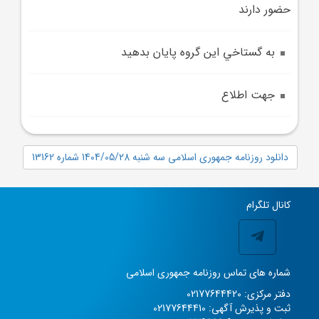
حضور دارند
به گستاخي اين گروه پايان بدهيد
جهت اطلاع
دانلود روزنامه جمهوری اسلامی سه شنبه 1404/05/28 شماره 13162
کانال تلگرام
شماره های تماس روزنامه جمهوری اسلامی
دفتر مرکزی: 02177644420
ثبت و پذیرش آگهی: 02177644410