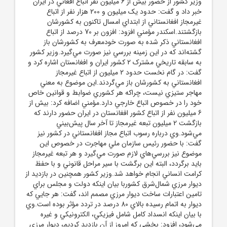
وزير کشور از حضور بيش از 6 ميليون نفر اتباع افغاني در ايران
خبر داد و گفت: حدود يک ميليون و 200 هزار نفر از اتباع
غيرمجاز افغانستاني از ابتداي امسال تاکنون به کشورشان
بازگشتند.اسکندر مؤمني افزود: افزون بر 70 درصد از اتباع
افغانستاني ذکر شده به صورت خودمعرف به کشورشان باز
گشته‌اند که در اين زمينه بررسي نيز صورت مي‌گيرد.وزير کشور
به سابقه تاريخي مشترک 2 کشور ايران و افغانستان اشاره کرد و
گفت: در گام نخست حدود 2 ميليون از اتباع غيرمجاز
افغانستاني به کشورشان باز مي‌گردند.اين موضوع به معني
مهاجر ستيزي نيست، چراکه هر کشوري ضوابط و قوانين خاص
خود را در خصوص اتباع خارجي دارد.مؤمني اضافه کرد: بيش از
6 ميليون نفر از اتباع کشور افغانستان در ايران حضور دارند که
بازگشت 2 ميليون تبعه غيرمجاز تا آخر سال پيش‌بيني
مي‌شود.وي درباره رسوب اتباع مجاز افغانستاني در کشور نيز
گفت: با حضور رئيس سازمان ملي مهاجرت در خصوص اين
موضوع نيز بررسي‌هاي لازم صورت مي‌گيرد و هر تبعه غيرمجاز
بايد برگردد، البته اين برگشت با سير مراحل قانوني و با حفظ
کرامت انساني انجام خواهد شد.وزير کشور همچنين در بازديد از
ديوار مرزي شمال‌شرق کشوربا بيان اينکه دولت و مجلس براي
تامين اعتبارات ساخت ديوار مرزي مصمم اند، گفت: هر جايي که
ديوار به اتمام رسيده بالاي 80 درصد در تردد مؤثر بوده است.وي
با بيان اينکه انسداد کامل شامل فيزيکي، الکترونيکي و غيره
مي‌شود، افزود: بخشي که امروز از آن بازديد کرديم، ديوار مرزي