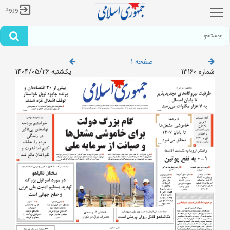
ورود
صفحه 1
شماره 13160
یکشنبه 1404/05/26