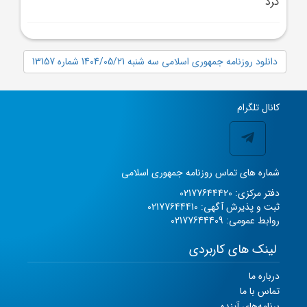
کرد
دانلود روزنامه جمهوری اسلامی سه شنبه 1404/05/21 شماره 13157
کانال تلگرام
شماره های تماس روزنامه جمهوری اسلامی
دفتر مرکزی: 02177644420
ثبت و پذیرش آگهی: 02177644410
روابط عمومی: 02177644409
لینک های کاربردی
درباره ما
تماس با ما
برنامه‌های آینده