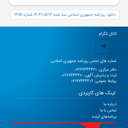
دانلود روزنامه جمهوری اسلامی سه شنبه 1404/05/14 شماره 13151
کانال تلگرام
شماره های تماس روزنامه جمهوری اسلامی
دفتر مرکزی: 02177644420
ثبت و پذیرش آگهی: 02177644410
روابط عمومی: 02177644409
لینک های کاربردی
درباره ما
تماس با ما
برنامه‌های آینده