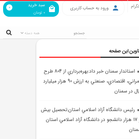
سبد خرید
گرام
0
ورود به حساب کاربری
0
تومان
اوین این صفحه
استاندار سمنان خبر داد:بهره‌برداري از 804 طرح
عمراني، اقتصادي، صنعتي به ارزش 90 هزار ميليارد
ال در سمنان
رئيس دانشگاه آزاد اسلامي استان:تحصيل بيش
از 17 هزار دانشجو در دانشگاه آزاد اسلامي استان
نان