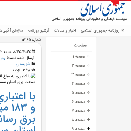
موسسه فرهنگی و مطبوعاتی روزنامه جمهوری اسلامی
روزنامه جمهوری اسلامی
اخبار و مقالات
آرشیو روزنامه
سازمان آگهی‌ها
شماره 13165
صفحات
8/25/2025 12:00:00 AM
صفحه 1
ارسال شده توسط
روز
شهرستان
صفحه 2
348 بازدید
صفحه 3
صفحه 4
با اعتبار
صفحه 5
صفحه 6
صفحه 7
برق رسان
صفحه 8
استان سم
صفحه 9