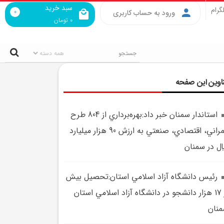
سبد خرید
گرام
0
ورود به حساب کاربری
0
تومان
اوین این صفحه
استاندار سمنان خبر داد:بهره‌برداري از 804 طرح
عمراني، اقتصادي، صنعتي به ارزش 90 هزار ميليارد
ال در سمنان
رئيس دانشگاه آزاد اسلامي استان:تحصيل بيش
از 17 هزار دانشجو در دانشگاه آزاد اسلامي استان
نان