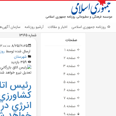
موسسه فرهنگی و مطبوعاتی روزنامه جمهوری اسلامی
روزنامه جمهوری اسلامی
اخبار و مقالات
آرشیو روزنامه
سازمان آگهی‌ها
شماره 13165
صفحات
8/25/2025 12:00:00 AM
صفحه 1
ارسال شده توسط
روز
شهرستان
صفحه 2
359 بازدید
صفحه 3
صفحه 4
رئيس اتا
صفحه 5
صفحه 6
کشاورزي 
صفحه 7
انرژي در 
صفحه 8
خواهد ش
صفحه 9