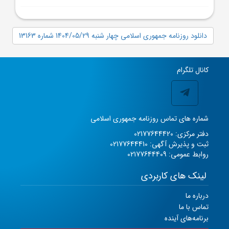
دانلود روزنامه جمهوری اسلامی چهار شنبه 1404/05/29 شماره 13163
کانال تلگرام
شماره های تماس روزنامه جمهوری اسلامی
دفتر مرکزی: 02177644420
ثبت و پذیرش آگهی: 02177644410
روابط عمومی: 02177644409
لینک های کاربردی
درباره ما
تماس با ما
برنامه‌های آینده