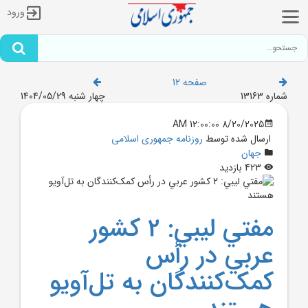
ورود
صفحه 12
شماره 13163
چهار شنبه 1404/05/29
8/20/2025 12:00:00 AM
ارسال شده توسط
روزنامه جمهوری اسلامی
جهان
423 بازدید
مفتي ليبي: 2 کشور
عربي در رأس
کمک‌کنندگان به تل‌آويو