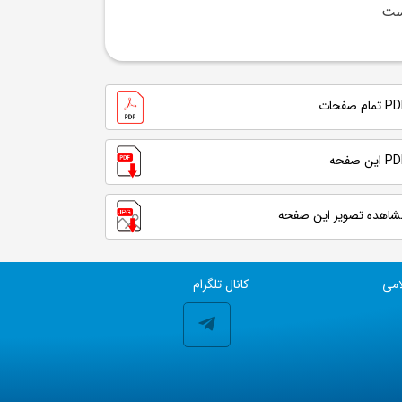
ست
تمام صفحات
 این صفحه
شاهده تصویر این صفحه
امی
کانال تلگرام