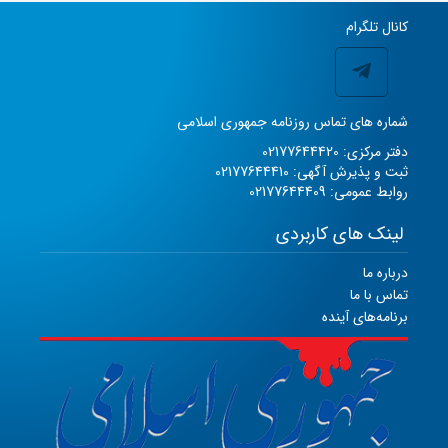
کانال تلگرام
شماره های تماس روزنامه جمهوری اسلامی
دفتر مرکزی: 02177644420
ثبت و پذیرش آگهی: 02177644410
روابط عمومی: 02177644409
لینک های کاربردی
درباره ما
تماس با ما
برنامه‌های آینده