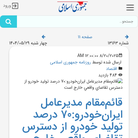
ورود
صفحه 11
شماره 13163
چهار شنبه 1404/05/29
8/20/2025 12:00:00 AM
ارسال شده توسط
روزنامه جمهوری اسلامی
اقتصاد
484 بازدید
قائم‌مقام مديرعامل
ايران‌خودرو:70 درصد
توليد خودرو از دسترس