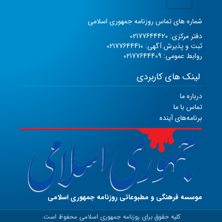
شماره های تماس روزنامه جمهوری اسلامی
دفتر مرکزی: 02177644420
ثبت و پذیرش آگهی: 02177644410
روابط عمومی: 02177644409
لینک های کاربردی
درباره ما
تماس با ما
برنامه‌های آینده
موسسه فرهنگی و مطبوعاتی روزنامه جمهوری اسلامی
کلیه حقوق برای روزنامه جمهوری اسلامی محفوظ است.