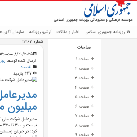
موسسه فرهنگی و مطبوعاتی روزنامه جمهوری اسلامی
روزنامه جمهوری اسلامی
اخبار و مقالات
آرشیو روزنامه
سازمان آگهی‌ها
شماره 13163
صفحات
8/20/2025 12:00:00 AM
صفحه 1
ارسال شده توسط
روز
اقتصاد
صفحه 2
467 بازدید
صفحه 3
صفحه 4
صفحه 5
ميليون م
صفحه 6
صفحه 7
مديرعامل شرکت ملي گاز
نيس
صفحه 8
صفحه 9