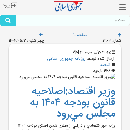
ورود
صفحه 11
شماره 13163
چهار شنبه 1404/05/29
8/20/2025 12:00:00 AM
ارسال شده توسط
روزنامه جمهوری اسلامی
اقتصاد
426 بازدید
وزير اقتصاد:اصلاحيه
قانون بودجه 1404 به
مجلس مي‌رود
وزير امور اقتصادي و دارايي از مطرح شدن اصلاح بودجه 1404