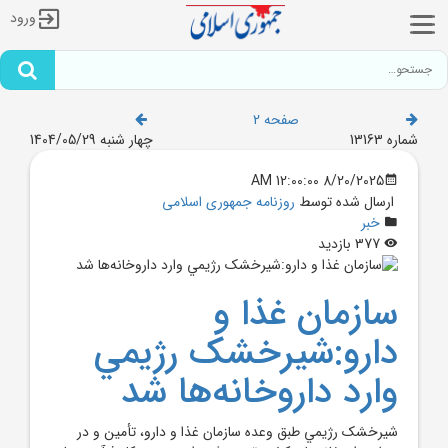
ورود
صفحه 2
شماره 13163
چهار شنبه 1404/05/29
8/20/2025 12:00:00 AM
ارسال شده توسط
روزنامه جمهوری اسلامی
خبر
377 بازدید
سازمان غذا و
دارو:شيرخشک رژيمي
وارد داروخانه‌ها شد
شيرخشک رژيمي طبق وعده سازمان غذا و دارو، تأمين و در