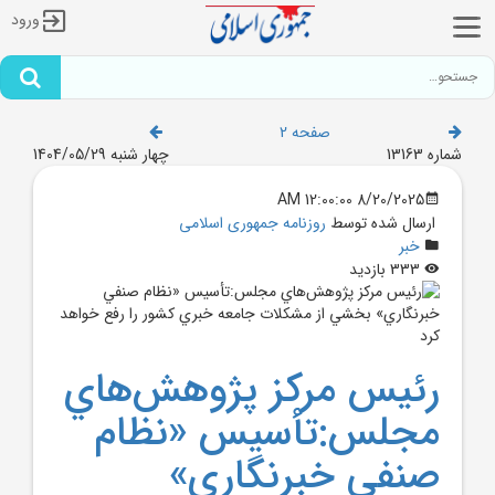
ورود
صفحه 2
شماره 13163
چهار شنبه 1404/05/29
8/20/2025 12:00:00 AM
ارسال شده توسط
روزنامه جمهوری اسلامی
خبر
333 بازدید
رئيس مرکز پژوهش‌هاي
مجلس:تأسيس «نظام
صنفي خبرنگاري»