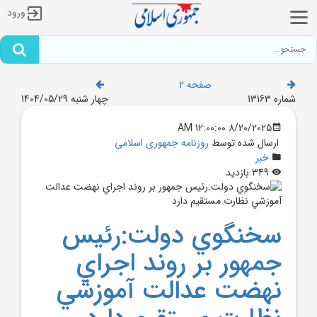
ورود
صفحه 2
شماره 13163
چهار شنبه 1404/05/29
8/20/2025 12:00:00 AM
ارسال شده توسط
روزنامه جمهوری اسلامی
خبر
349 بازدید
سخنگوي دولت:رئيس
جمهور بر روند اجراي
نهضت عدالت آموزشي