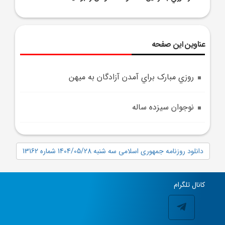
عناوین این صفحه
روزي مبارک براي آمدن آزادگان به ميهن
نوجوان سيزده ساله
دانلود روزنامه جمهوری اسلامی سه شنبه 1404/05/28 شماره 13162
کانال تلگرام