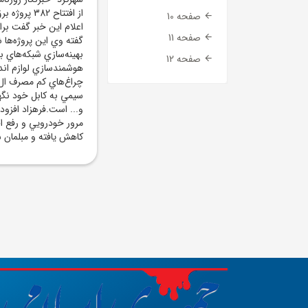
از افتتاح 
صفحه 10
صفحه 11
گفته وي اين پروژه‌ها
بهينه‌سازي شبکه‌هاي 
صفحه 12
هوشمندسازي لوازم اندا
چراغ‌هاي کم مصرف ال‌
سيمي به کابل خود نگهد
و... است.فرهزاد افزود: 
مرور خودرويي و رفع ا
کاهش يافته و مبلمان 