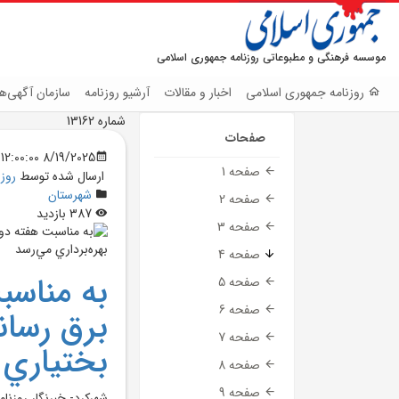
موسسه فرهنگی و مطبوعاتی روزنامه جمهوری اسلامی
روزنامه جمهوری اسلامی
اخبار و مقالات
آرشیو روزنامه
سازمان آگهی‌ها
شماره 13162
صفحات
8/19/2025 12:00:00 AM
صفحه 1
ارسال شده توسط
روز
شهرستان
صفحه 2
387 بازدید
صفحه 3
صفحه 4
صفحه 5
صفحه 6
برق رسان
صفحه 7
بختياري ب
صفحه 8
صفحه 9
شهرکرد- خبرنگار روزن